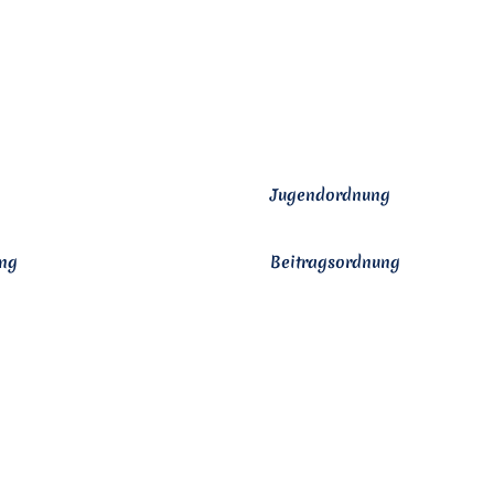
Jugendordnung
ng
Beitragsordnung