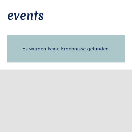
events
Es wurden keine Ergebnisse gefunden.