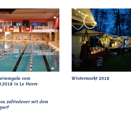
hwimmgala vom
Wintermarkt 2018
0.2018 in Le Havre
ns zufriedener mit dem
per?