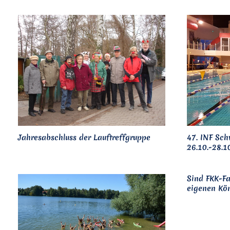
Jahresabschluss der Lauftreffgruppe
47. INF Sc
26.10.-28.1
Sind FKK-Fa
eigenen Kör