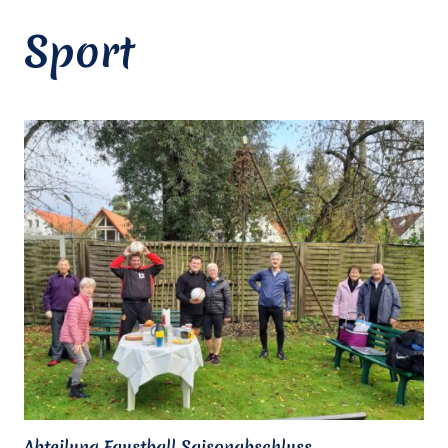
Sport
Abteilung Faustball Saisonabschluss