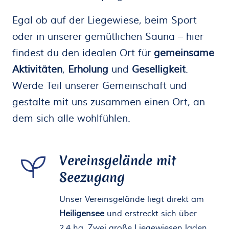
Egal ob auf der Liegewiese, beim Sport
oder in unserer gemütlichen Sauna – hier
findest du den idealen Ort für
gemeinsame
Aktivitäten
,
Erholung
und
Geselligkeit
.
Werde Teil unserer Gemeinschaft und
gestalte mit uns zusammen einen Ort, an
dem sich alle wohlfühlen.
Vereinsgelände mit
Seezugang
Unser Vereinsgelände liegt direkt am
Heiligensee
und erstreckt sich über
2,4 ha. Zwei große Liegewiesen laden