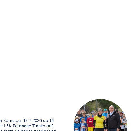
am Samstag, 18.7.2026 ab 14
er LFK-Petanque-Turnier auf