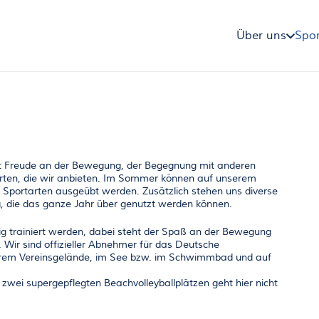
Über uns
Spor
eißt Freude an der Bewegung, der Begegnung mit anderen
rten, die wir anbieten. Im Sommer können auf unserem
 Sportarten ausgeübt werden. Zusätzlich stehen uns diverse
, die das ganze Jahr über genutzt werden können.
ig trainiert werden, dabei steht der Spaß an der Bewegung
 Wir sind offizieller Abnehmer für das Deutsche
serem Vereinsgelände, im See bzw. im Schwimmbad und auf
wei supergepflegten Beachvolleyballplätzen geht hier nicht