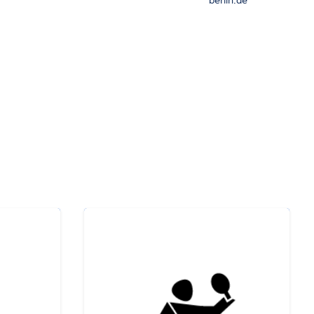
berlin.de