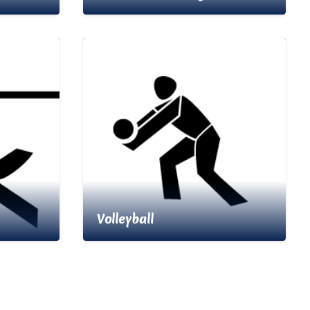
Volleyball