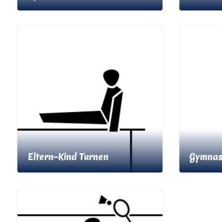
Eltern–Kind Turnen
Gymnas