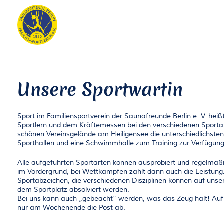
Unsere Sportwartin
Sport im Familiensportverein der Saunafreunde Berlin e. V. h
Sportlern und dem Kräftemessen bei den verschiedenen Sporta
schönen Vereinsgelände am Heiligensee die unterschiedlichsten
Sporthallen und eine Schwimmhalle zum Training zur Verfügung
Alle aufgeführten Sportarten können ausprobiert und regelmäß
im Vordergrund, bei Wettkämpfen zählt dann auch die Leistung.
Sportabzeichen, die verschiedenen Disziplinen können auf un
dem Sportplatz absolviert werden.
Bei uns kann auch „gebeacht“ werden, was das Zeug hält! Auf z
nur am Wochenende die Post ab.