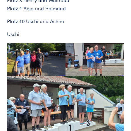
Platz 3 Henry und Waltraud
Platz 4 Anja und Raimund
Platz 10 Uschi und Achim
Uschi