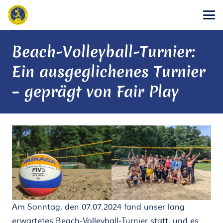
Beach-Volleyball-Turnier:
Ein ausgeglichenes Turnier
– geprägt von Fair Play
Am Sonntag, den 07.07.2024 fand unser lang
erwartetes Beach-Volleyball-Turnier statt, und es