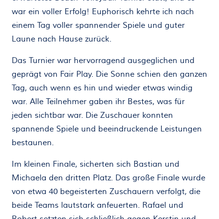
war ein voller Erfolg! Euphorisch kehrte ich nach
einem Tag voller spannender Spiele und guter
Laune nach Hause zurück.
Das Turnier war hervorragend ausgeglichen und
geprägt von Fair Play. Die Sonne schien den ganzen
Tag, auch wenn es hin und wieder etwas windig
war. Alle Teilnehmer gaben ihr Bestes, was für
jeden sichtbar war. Die Zuschauer konnten
spannende Spiele und beeindruckende Leistungen
bestaunen.
Im kleinen Finale, sicherten sich Bastian und
Michaela den dritten Platz. Das große Finale wurde
von etwa 40 begeisterten Zuschauern verfolgt, die
beide Teams lautstark anfeuerten. Rafael und
Robert setzten sich schließlich gegen Kerstin und