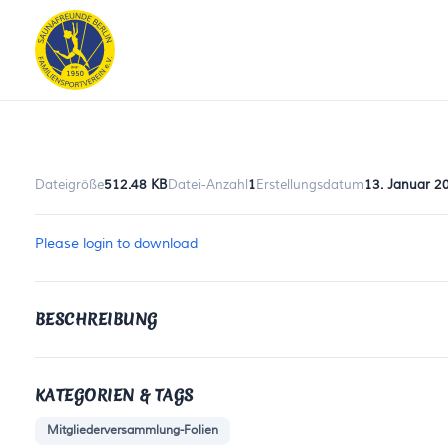
Dateigröße
512.48 KB
Datei-Anzahl
1
Erstellungsdatum
13. Januar 2
Please login to download
BESCHREIBUNG
KATEGORIEN & TAGS
Mitgliederversammlung-Folien