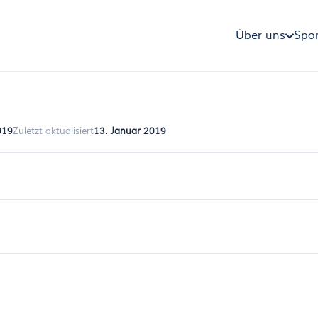
Über uns
Spor
019
Zuletzt aktualisiert
13. Januar 2019