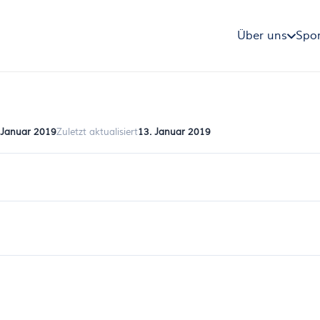
Über uns
Spor
 Januar 2019
Zuletzt aktualisiert
13. Januar 2019