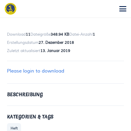
Download
11
Dateigröße
348.94 KB
Datei-Anzahl
1
Erstellungsdatum
27. Dezember 2018
Zuletzt aktualisiert
13. Januar 2019
Please login to download
BESCHREIBUNG
KATEGORIEN & TAGS
Heft