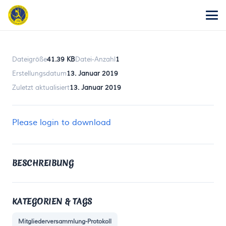
Dateigröße
41.39 KB
Datei-Anzahl
1
Erstellungsdatum
13. Januar 2019
Zuletzt aktualisiert
13. Januar 2019
Please login to download
BESCHREIBUNG
KATEGORIEN & TAGS
Mitgliederversammlung-Protokoll