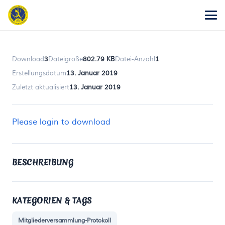
Download
3
Dateigröße
802.79 KB
Datei-Anzahl
1
Erstellungsdatum
13. Januar 2019
Zuletzt aktualisiert
13. Januar 2019
Please login to download
BESCHREIBUNG
KATEGORIEN & TAGS
Mitgliederversammlung-Protokoll