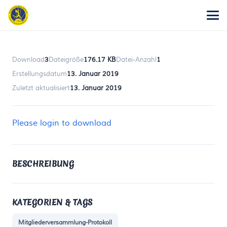
Download
3
Dateigröße
176.17 KB
Datei-Anzahl
1
Erstellungsdatum
13. Januar 2019
Zuletzt aktualisiert
13. Januar 2019
Please login to download
BESCHREIBUNG
KATEGORIEN & TAGS
Mitgliederversammlung-Protokoll