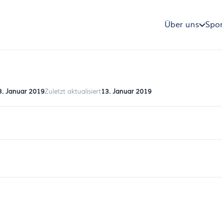
Über uns
Spor
3. Januar 2019
Zuletzt aktualisiert
13. Januar 2019