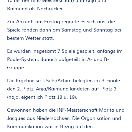
10 bei der DFK-Meisterschaft) und Anja und
Raimund als Nachrücker.
Zur Ankunft am Freitag regnete es sich aus, die
Spiele fanden dann am Samstag und Sonntag bei
bestem Wetter statt.
Es wurden insgesamt 7 Spiele gespielt, anfangs im
Poule-System, danach aufgeteilt in A- und B-
Gruppe.
Die Ergebnisse: Uschi/Achim belegten im B-Finale
den 2. Platz, Anja/Raimund landeten auf Platz 3
(naja, eigentlich Platz 18 u. 19).
Gewonnen haben die INF-Meisterschaft Marita und
Jacques aus Niedersachsen. Die Organisation und
Kommunikation war in Bezug auf den