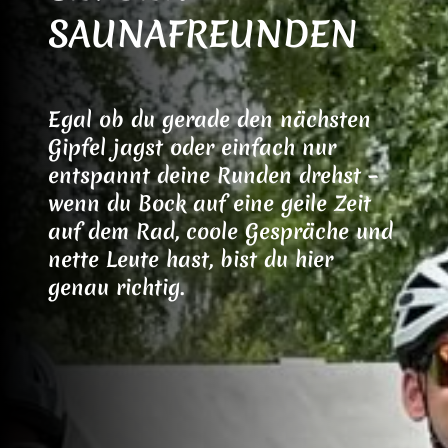
SAUNAFREUNDEN
Egal ob du gerade den nächsten
Gipfel jagst oder einfach nur
entspannt deine Runden drehst –
wenn du Bock auf eine geile Zeit
auf dem Rad, coole Gespräche und
nette Leute hast, bist du hier
genau richtig.