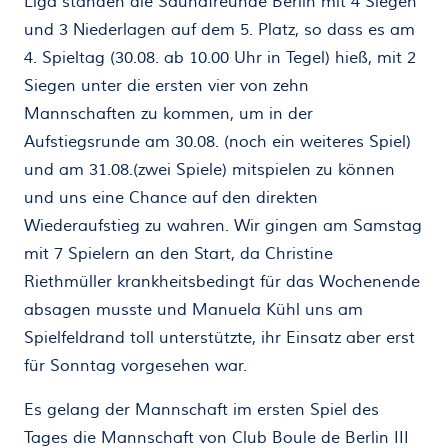
Liga standen die Saunafreunde Berlin mit 4 Siegen
und 3 Niederlagen auf dem 5. Platz, so dass es am
4. Spieltag (30.08. ab 10.00 Uhr in Tegel) hieß, mit 2
Siegen unter die ersten vier von zehn
Mannschaften zu kommen, um in der
Aufstiegsrunde am 30.08. (noch ein weiteres Spiel)
und am 31.08.(zwei Spiele) mitspielen zu können
und uns eine Chance auf den direkten
Wiederaufstieg zu wahren. Wir gingen am Samstag
mit 7 Spielern an den Start, da Christine
Riethmüller krankheitsbedingt für das Wochenende
absagen musste und Manuela Kühl uns am
Spielfeldrand toll unterstützte, ihr Einsatz aber erst
für Sonntag vorgesehen war.
Es gelang der Mannschaft im ersten Spiel des
Tages die Mannschaft von Club Boule de Berlin III