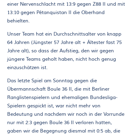
einer Nervenschlacht mit 13:9 gegen Z88 II und mit
13:10 gegen Pétanquistan II die Oberhand
behielten.
Unser Team hat ein Durchschnittsalter von knapp
64 Jahren (Jüngster 57 Jahre alt + Ältester fast 75
Jahre alt), so dass der Aufstieg, den wir gegen
jüngere Teams geholt haben, nicht hoch genug
einzuschätzen ist.
Das letzte Spiel am Sonntag gegen die
Übermannschaft Boule 36 II, die mit Berliner
Ranglistenspielern und ehemaligen Bundesliga-
Spielern gespickt ist, war nicht mehr von
Bedeutung und nachdem wir noch in der Vorrunde
nur mit 2:3 gegen Boule 36 II verloren hatten,
gaben wir die Begegnung diesmal mit 0:5 ab, die