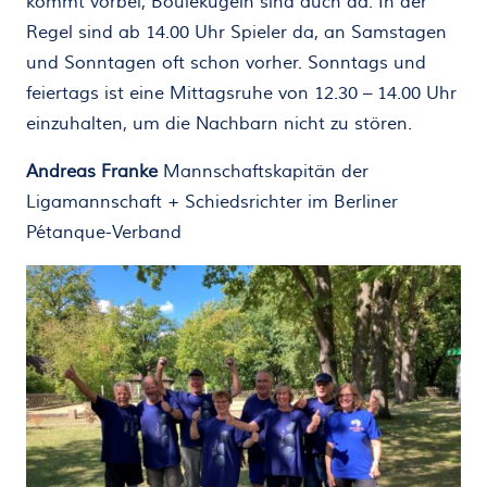
kommt vorbei, Boulekugeln sind auch da. In der
Regel sind ab 14.00 Uhr Spieler da, an Samstagen
und Sonntagen oft schon vorher. Sonntags und
feiertags ist eine Mittagsruhe von 12.30 – 14.00 Uhr
einzuhalten, um die Nachbarn nicht zu stören.
Andreas Franke
Mannschaftskapitän der
Ligamannschaft + Schiedsrichter im Berliner
Pétanque-Verband