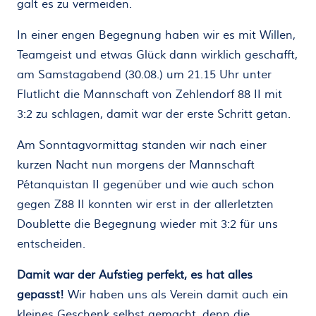
galt es zu vermeiden.
In einer engen Begegnung haben wir es mit Willen,
Teamgeist und etwas Glück dann wirklich geschafft,
am Samstagabend (30.08.) um 21.15 Uhr unter
Flutlicht die Mannschaft von Zehlendorf 88 II mit
3:2 zu schlagen, damit war der erste Schritt getan.
Am Sonntagvormittag standen wir nach einer
kurzen Nacht nun morgens der Mannschaft
Pétanquistan II gegenüber und wie auch schon
gegen Z88 II konnten wir erst in der allerletzten
Doublette die Begegnung wieder mit 3:2 für uns
entscheiden.
Damit war der Aufstieg perfekt, es hat alles
gepasst!
Wir haben uns als Verein damit auch ein
kleines Geschenk selbst gemacht, denn die