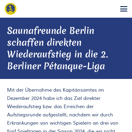
Saunafreunde Berlin
schaffen direkten
Wiederaufstieg in die 2.
Berliner Pétanque-Liga
Mit der Übernahme des Kapitänsamtes im
Dezember 2024 habe ich das Ziel direkter
Wiederaufstieg bzw. das Erreichen der
Aufstiegsrunde aufgestellt, nachdem wir durch
Erkrankungen von wichtigen Spielern an drei von
fünf Spieltagen in der Saison 2024, die wir nicht