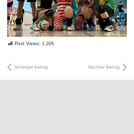
Post Views:
1.205
Vorheriger Beitrag
Nächster Beitrag